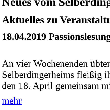
Neues vom Selberdin
Aktuelles zu Veranstal
18.04.2019
Passionslesun
An vier Wochenenden übten
Selberdingerheims fleißig 
den 18. April gemeinsam mit
mehr