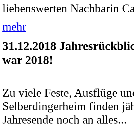
liebenswerten Nachbarin Car
mehr
31.12.2018
Jahresrückbli
war 2018!
Zu viele Feste, Ausflüge u
Selberdingerheim finden jäh
Jahresende noch an alles...