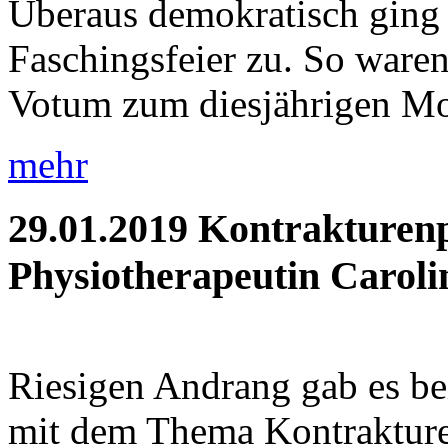
Überaus demokratisch ging 
Faschingsfeier zu. So waren 
Votum zum diesjährigen Mot
mehr
29.01.2019
Kontrakturenp
Physiotherapeutin Caroli
Riesigen Andrang gab es be
mit dem Thema Kontrakture