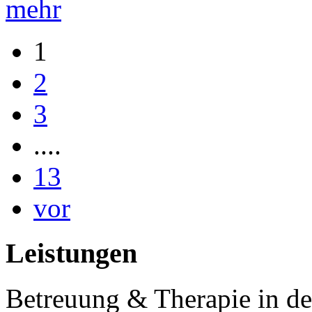
mehr
1
2
3
....
13
vor
Leistungen
Betreuung & Therapie in de