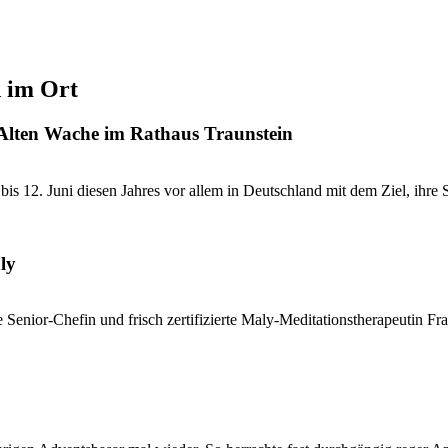
d im Ort
 Alten Wache im Rathaus Traunstein
 12. Juni diesen Jahres vor allem in Deutschland mit dem Ziel, ihre St
ly
e Senior-Chefin und frisch zertifizierte Maly-Meditationstherapeutin Fra