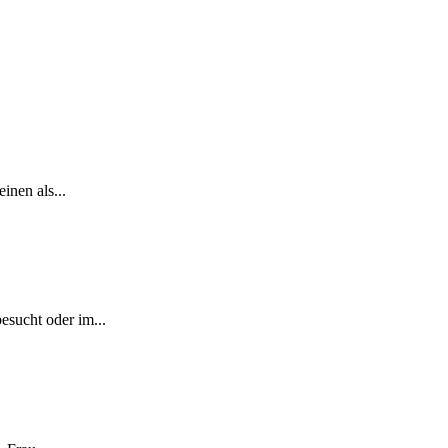
inen als...
esucht oder im...