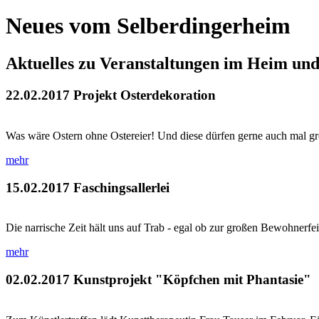
Neues vom Selberdingerheim
Aktuelles zu Veranstaltungen im Heim un
22.02.2017
Projekt Osterdekoration
Was wäre Ostern ohne Ostereier! Und diese dürfen gerne auch mal größ
mehr
15.02.2017
Faschingsallerlei
Die narrische Zeit hält uns auf Trab - egal ob zur großen Bewohnerf
mehr
02.02.2017
Kunstprojekt "Köpfchen mit Phantasie"