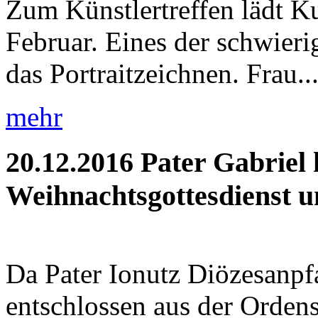
Zum Künstlertreffen lädt K
Februar. Eines der schwieri
das Portraitzeichnen. Frau..
mehr
20.12.2016
Pater Gabriel 
Weihnachtsgottesdienst un
Da Pater Ionutz Diözesanpfa
entschlossen aus der Orden