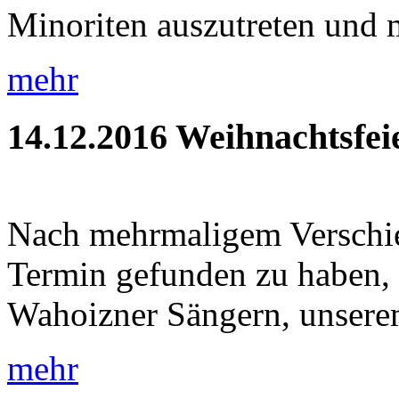
Minoriten auszutreten und m
mehr
14.12.2016
Weihnachtsfei
Nach mehrmaligem Verschie
Termin gefunden zu haben, 
Wahoizner Sängern, unsere
mehr