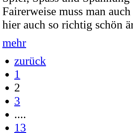
Fairerweise muss man auch 
hier auch so richtig schön är
mehr
zurück
1
2
3
....
13