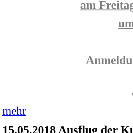
am Freita
um
Anmeldun
mehr
15.05.2018
Ausflug der K