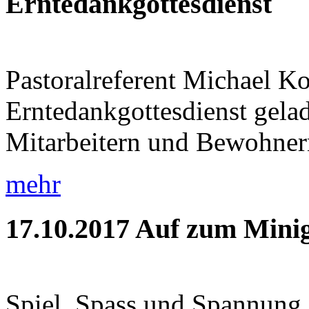
Erntedankgottesdienst
Pastoralreferent Michael K
Erntedankgottesdienst gela
Mitarbeitern und Bewohnern 
mehr
17.10.2017
Auf zum Minig
Spiel, Spass und Spannung 