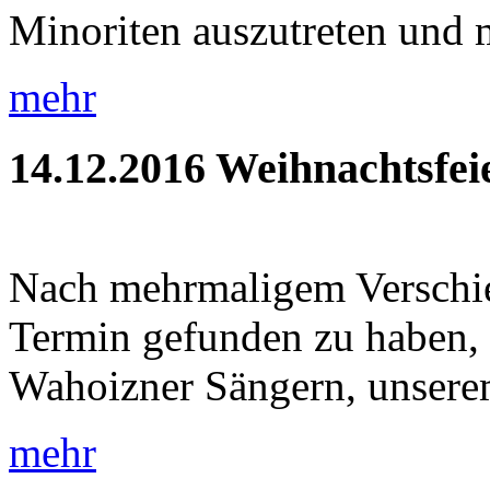
Minoriten auszutreten und m
mehr
14.12.2016
Weihnachtsfei
Nach mehrmaligem Verschie
Termin gefunden zu haben, 
Wahoizner Sängern, unsere
mehr