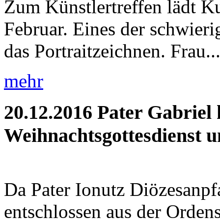
Zum Künstlertreffen lädt K
Februar. Eines der schwieri
das Portraitzeichnen. Frau..
mehr
20.12.2016
Pater Gabriel 
Weihnachtsgottesdienst un
Da Pater Ionutz Diözesanpfa
entschlossen aus der Orden