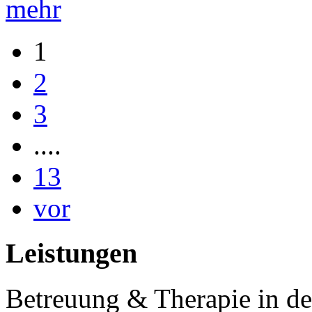
mehr
1
2
3
....
13
vor
Leistungen
Betreuung & Therapie in de