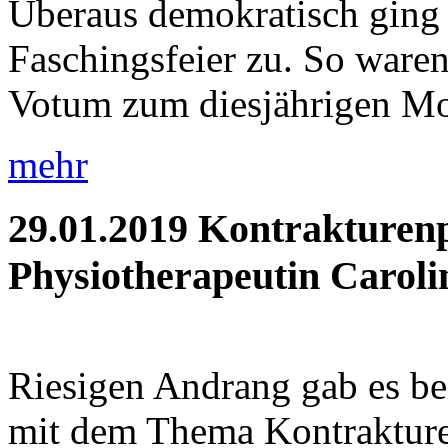
Überaus demokratisch ging 
Faschingsfeier zu. So waren 
Votum zum diesjährigen Mot
mehr
29.01.2019
Kontrakturenp
Physiotherapeutin Caroli
Riesigen Andrang gab es be
mit dem Thema Kontrakture