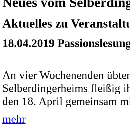
Neues vom Selberdin
Aktuelles zu Veranstal
18.04.2019
Passionslesun
An vier Wochenenden übten
Selberdingerheims fleißig 
den 18. April gemeinsam mit
mehr