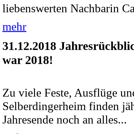
liebenswerten Nachbarin Car
mehr
31.12.2018
Jahresrückbli
war 2018!
Zu viele Feste, Ausflüge u
Selberdingerheim finden jäh
Jahresende noch an alles...