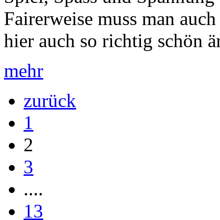
Fairerweise muss man auch 
hier auch so richtig schön är
mehr
zurück
1
2
3
....
13