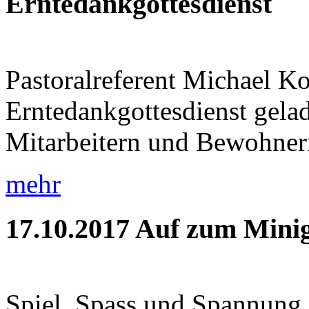
Erntedankgottesdienst
Pastoralreferent Michael K
Erntedankgottesdienst gela
Mitarbeitern und Bewohnern 
mehr
17.10.2017
Auf zum Minig
Spiel, Spass und Spannung 