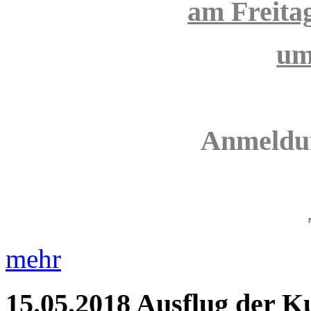
am Freita
um
Anmeldun
mehr
15.05.2018
Ausflug der K