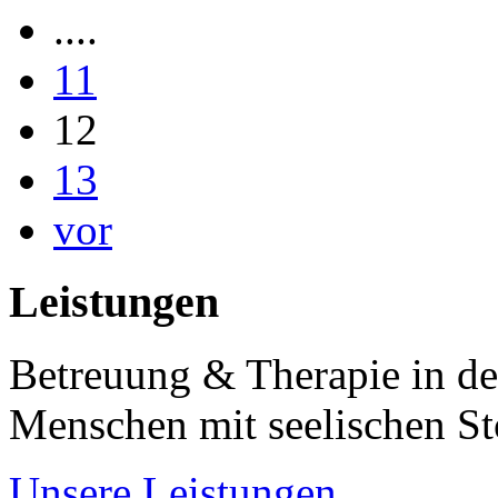
....
11
12
13
vor
Leistungen
Betreuung & Therapie in de
Menschen mit seelischen S
Unsere Leistungen