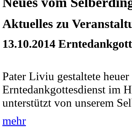
Neues vom Selberdin
Aktuelles zu Veranstal
13.10.2014
Erntedankgott
Pater Liviu gestaltete heue
Erntedankgottesdienst im H
unterstützt von unserem Sel
mehr