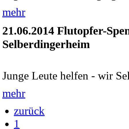
mehr
21.06.2014
Flutopfer-Spe
Selberdingerheim
Junge Leute helfen - wir Se
mehr
zurück
1