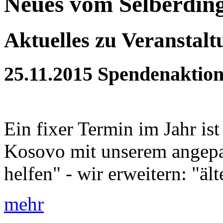
Neues vom Selberdin
Aktuelles zu Veranstal
25.11.2015
Spendenaktion
Ein fixer Termin im Jahr is
Kosovo mit unserem angepa
helfen" - wir erweitern: "äl
mehr