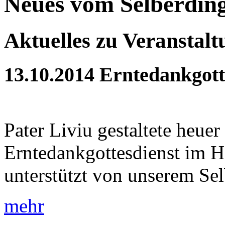
Neues vom Selberdin
Aktuelles zu Veranstal
13.10.2014
Erntedankgott
Pater Liviu gestaltete heue
Erntedankgottesdienst im H
unterstützt von unserem Sel
mehr