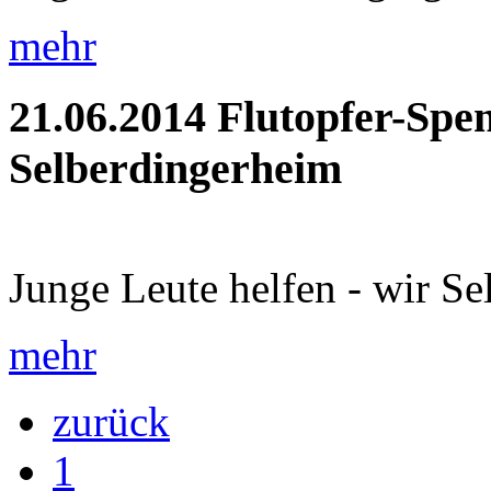
mehr
21.06.2014
Flutopfer-Spe
Selberdingerheim
Junge Leute helfen - wir Se
mehr
zurück
1