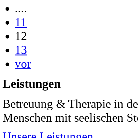
....
11
12
13
vor
Leistungen
Betreuung & Therapie in de
Menschen mit seelischen S
Unsere Leistungen