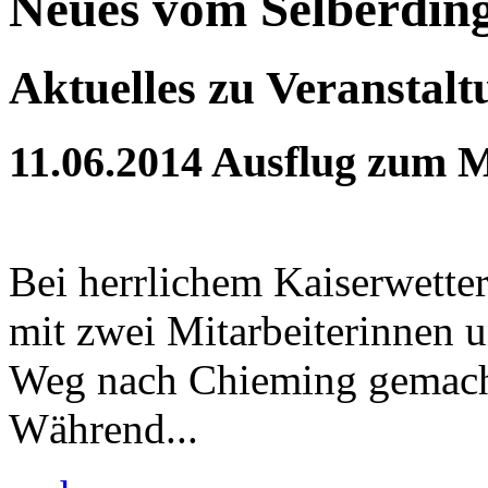
Neues vom Selberdin
Aktuelles zu Veranstal
11.06.2014
Ausflug zum M
Bei herrlichem Kaiserwette
mit zwei Mitarbeiterinnen 
Weg nach Chieming gemach
Während...