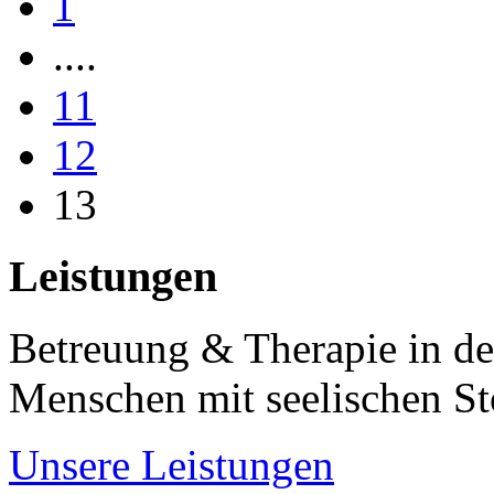
1
....
11
12
13
Leistungen
Betreuung & Therapie in de
Menschen mit seelischen S
Unsere Leistungen