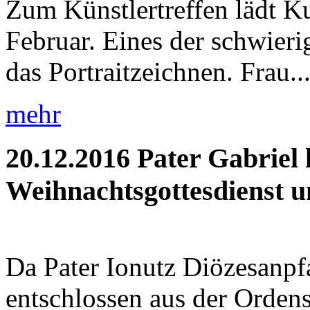
Zum Künstlertreffen lädt K
Februar. Eines der schwieri
das Portraitzeichnen. Frau..
mehr
20.12.2016
Pater Gabriel 
Weihnachtsgottesdienst un
Da Pater Ionutz Diözesanpfa
entschlossen aus der Orden