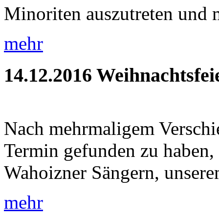
Minoriten auszutreten und m
mehr
14.12.2016
Weihnachtsfei
Nach mehrmaligem Verschie
Termin gefunden zu haben, 
Wahoizner Sängern, unsere
mehr