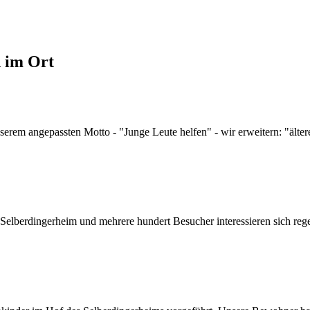
d im Ort
serem angepassten Motto - "Junge Leute helfen" - wir erweitern: "älte
Selberdingerheim und mehrere hundert Besucher interessieren sich rege