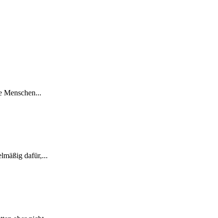
re Menschen...
lmäßig dafür,...