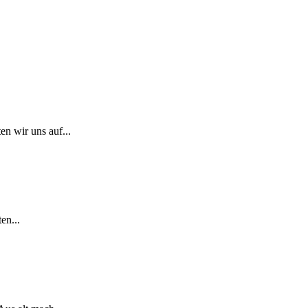
n wir uns auf...
en...