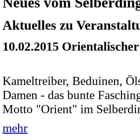
Neues vom Selberdin
Aktuelles zu Veranstal
10.02.2015
Orientalischer
Kameltreiber, Beduinen, Öls
Damen - das bunte Fasching
Motto "Orient" im Selberdi
mehr