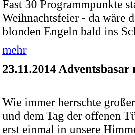
Fast 30 Programmpunkte sta
Weihnachtsfeier - da wäre d
blonden Engeln bald ins Sc
mehr
23.11.2014
Adventsbasar m
Wie immer herrschte große
und dem Tag der offenen Tür
erst einmal in unsere Himme