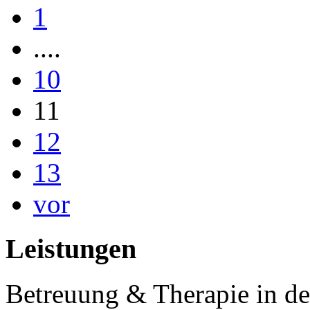
1
....
10
11
12
13
vor
Leistungen
Betreuung & Therapie in de