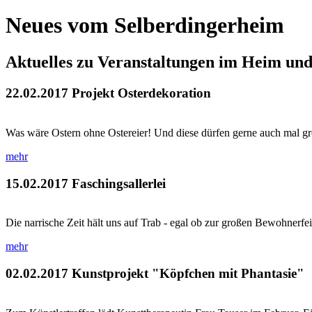
Neues vom Selberdingerheim
Aktuelles zu Veranstaltungen im Heim un
22.02.2017
Projekt Osterdekoration
Was wäre Ostern ohne Ostereier! Und diese dürfen gerne auch mal größ
mehr
15.02.2017
Faschingsallerlei
Die narrische Zeit hält uns auf Trab - egal ob zur großen Bewohnerf
mehr
02.02.2017
Kunstprojekt "Köpfchen mit Phantasie"