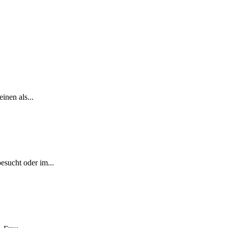
inen als...
esucht oder im...