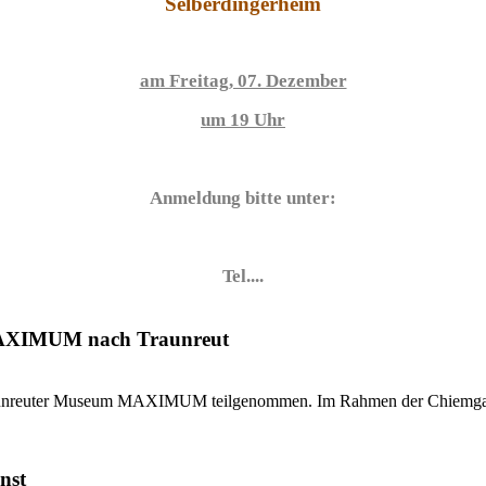
Selberdingerheim
am Freitag, 07. Dezember
um 19 Uhr
Anmeldung bitte unter:
Tel....
MAXIMUM nach Traunreut
Traunreuter Museum MAXIMUM teilgenommen. Im Rahmen der Chiemgaue
nst