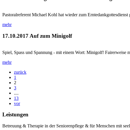
Pastoralreferent Michael Kohl hat wieder zum Erntedankgottesdienst 
mehr
17.10.2017
Auf zum Minigolf
Spiel, Spass und Spannung - mit einem Wort: Minigolf! Fairerweise mu
mehr
zurück
1
2
3
....
13
vor
Leistungen
Betreuung & Therapie in der Seniorenpflege & für Menschen mit see