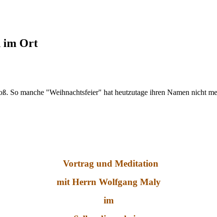
d im Ort
roß. So manche "Weihnachtsfeier" hat heutzutage ihren Namen nicht meh
Vortrag und Meditation
mit Herrn Wolfgang Maly
im