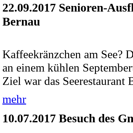
22.09.2017
Senioren-Ausf
Bernau
Kaffeekränzchen am See? Di
an einem kühlen September
Ziel war das Seerestaurant 
mehr
10.07.2017
Besuch des Gn