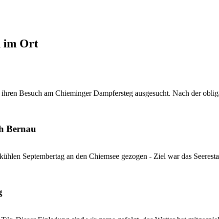
d im Ort
 ihren Besuch am Chieminger Dampfersteg ausgesucht. Nach der obliga
ch Bernau
kühlen Septembertag an den Chiemsee gezogen - Ziel war das Seerestau
g