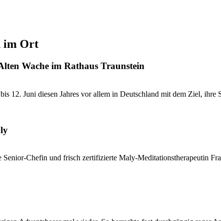
d im Ort
 Alten Wache im Rathaus Traunstein
 12. Juni diesen Jahres vor allem in Deutschland mit dem Ziel, ihre St
ly
e Senior-Chefin und frisch zertifizierte Maly-Meditationstherapeutin Fra