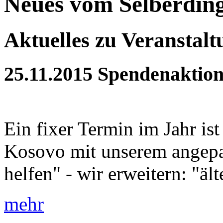
Neues vom Selberdin
Aktuelles zu Veranstal
25.11.2015
Spendenaktion
Ein fixer Termin im Jahr is
Kosovo mit unserem angepa
helfen" - wir erweitern: "äl
mehr