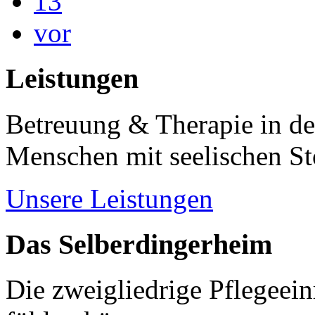
13
vor
Leistungen
Betreuung & Therapie in de
Menschen mit seelischen S
Unsere Leistungen
Das Selberdingerheim
Die zweigliedrige Pflegeein