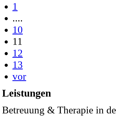
1
....
10
11
12
13
vor
Leistungen
Betreuung & Therapie in de