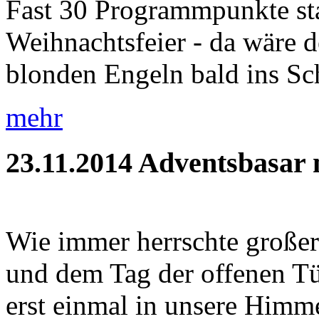
Fast 30 Programmpunkte sta
Weihnachtsfeier - da wäre d
blonden Engeln bald ins Sc
mehr
23.11.2014
Adventsbasar m
Wie immer herrschte große
und dem Tag der offenen Tür
erst einmal in unsere Himme