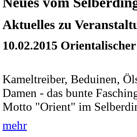
Neues vom Selberdin
Aktuelles zu Veranstal
10.02.2015
Orientalischer
Kameltreiber, Beduinen, Öls
Damen - das bunte Fasching
Motto "Orient" im Selberdi
mehr