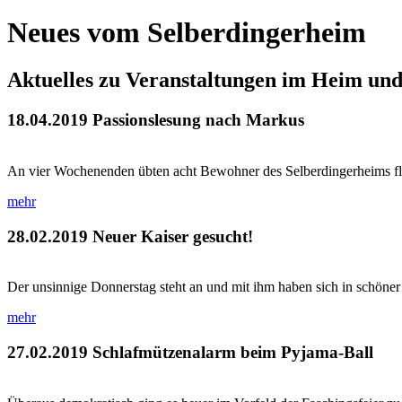
Neues vom Selberdingerheim
Aktuelles zu Veranstaltungen im Heim un
18.04.2019
Passionslesung nach Markus
An vier Wochenenden übten acht Bewohner des Selberdingerheims flei
mehr
28.02.2019
Neuer Kaiser gesucht!
Der unsinnige Donnerstag steht an und mit ihm haben sich in schöner
mehr
27.02.2019
Schlafmützenalarm beim Pyjama-Ball