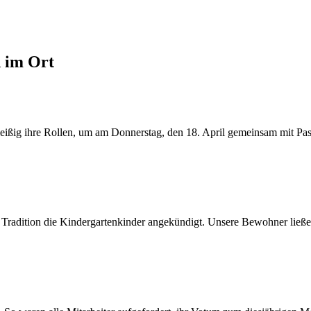
d im Ort
ßig ihre Rollen, um am Donnerstag, den 18. April gemeinsam mit Pasto
 Tradition die Kindergartenkinder angekündigt. Unsere Bewohner ließen