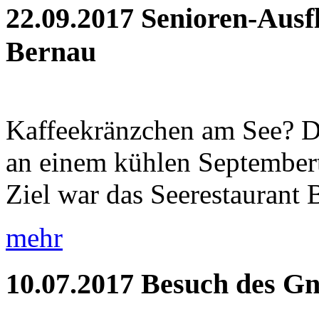
22.09.2017
Senioren-Ausf
Bernau
Kaffeekränzchen am See? Di
an einem kühlen September
Ziel war das Seerestaurant 
mehr
10.07.2017
Besuch des Gn