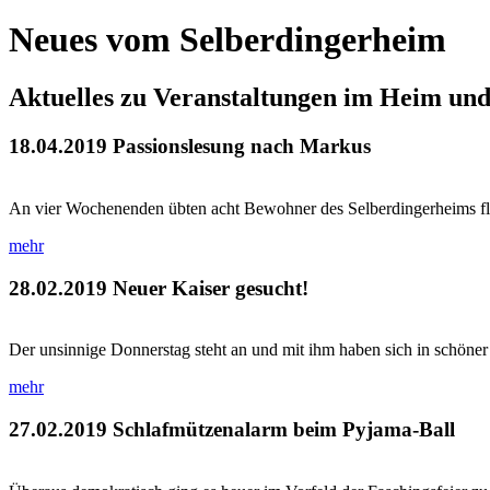
Neues vom Selberdingerheim
Aktuelles zu Veranstaltungen im Heim un
18.04.2019
Passionslesung nach Markus
An vier Wochenenden übten acht Bewohner des Selberdingerheims flei
mehr
28.02.2019
Neuer Kaiser gesucht!
Der unsinnige Donnerstag steht an und mit ihm haben sich in schöner
mehr
27.02.2019
Schlafmützenalarm beim Pyjama-Ball