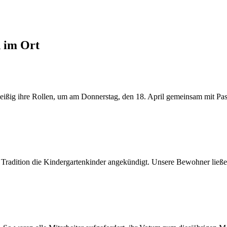
d im Ort
ßig ihre Rollen, um am Donnerstag, den 18. April gemeinsam mit Pasto
 Tradition die Kindergartenkinder angekündigt. Unsere Bewohner ließen