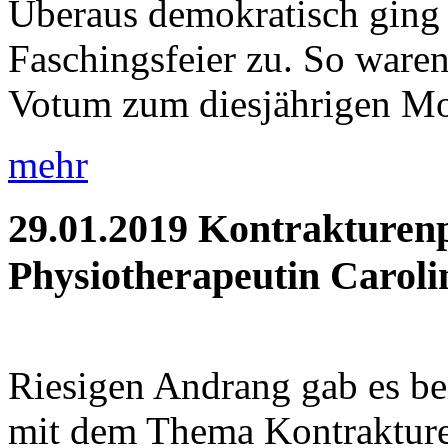
Überaus demokratisch ging 
Faschingsfeier zu. So waren 
Votum zum diesjährigen Mot
mehr
29.01.2019
Kontrakturenp
Physiotherapeutin Caroli
Riesigen Andrang gab es be
mit dem Thema Kontrakture