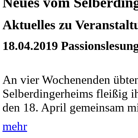
Neues vom Selberdin
Aktuelles zu Veranstal
18.04.2019
Passionslesun
An vier Wochenenden übten
Selberdingerheims fleißig 
den 18. April gemeinsam mit
mehr