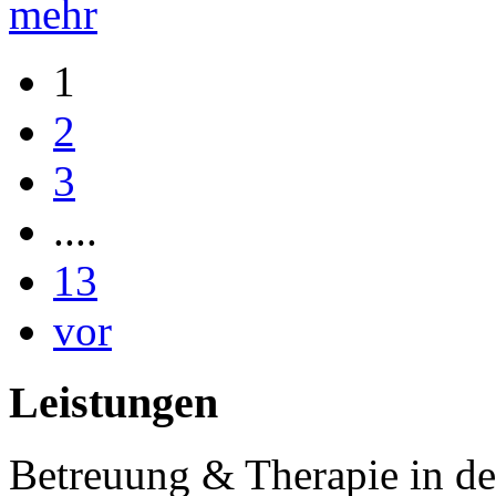
mehr
1
2
3
....
13
vor
Leistungen
Betreuung & Therapie in de