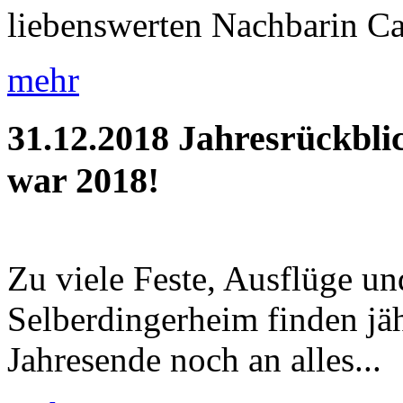
liebenswerten Nachbarin Car
mehr
31.12.2018
Jahresrückbli
war 2018!
Zu viele Feste, Ausflüge u
Selberdingerheim finden jäh
Jahresende noch an alles...