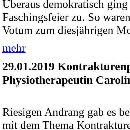
Überaus demokratisch ging 
Faschingsfeier zu. So waren 
Votum zum diesjährigen Mot
mehr
29.01.2019
Kontrakturenp
Physiotherapeutin Caroli
Riesigen Andrang gab es be
mit dem Thema Kontrakture