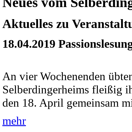
Neues vom Selberdin
Aktuelles zu Veranstal
18.04.2019
Passionslesun
An vier Wochenenden übten
Selberdingerheims fleißig 
den 18. April gemeinsam mit
mehr