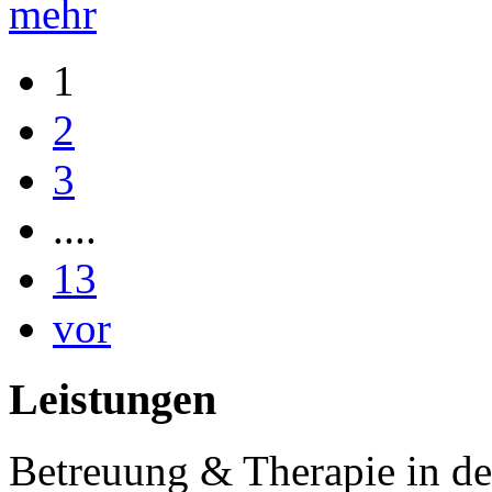
mehr
1
2
3
....
13
vor
Leistungen
Betreuung & Therapie in de