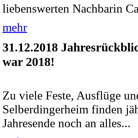
liebenswerten Nachbarin Car
mehr
31.12.2018
Jahresrückbli
war 2018!
Zu viele Feste, Ausflüge u
Selberdingerheim finden jäh
Jahresende noch an alles...