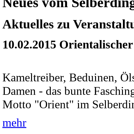
Neues vom Selberdin
Aktuelles zu Veranstal
10.02.2015
Orientalischer
Kameltreiber, Beduinen, Öls
Damen - das bunte Fasching
Motto "Orient" im Selberdi
mehr