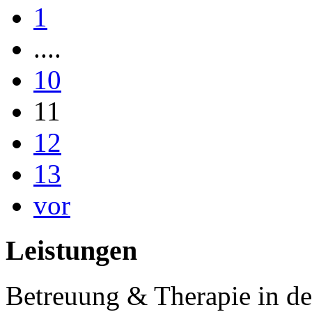
1
....
10
11
12
13
vor
Leistungen
Betreuung & Therapie in de