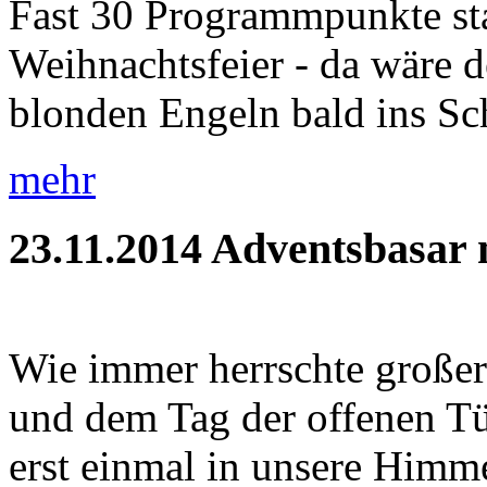
Fast 30 Programmpunkte sta
Weihnachtsfeier - da wäre d
blonden Engeln bald ins Sc
mehr
23.11.2014
Adventsbasar m
Wie immer herrschte große
und dem Tag der offenen Tür
erst einmal in unsere Himme