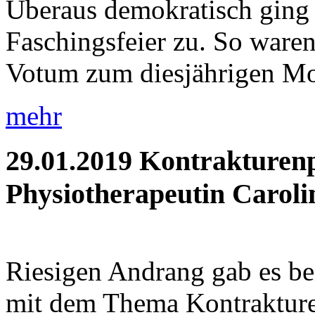
Überaus demokratisch ging 
Faschingsfeier zu. So waren 
Votum zum diesjährigen Mot
mehr
29.01.2019
Kontrakturenp
Physiotherapeutin Caroli
Riesigen Andrang gab es be
mit dem Thema Kontrakture