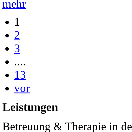
mehr
1
2
3
....
13
vor
Leistungen
Betreuung & Therapie in de