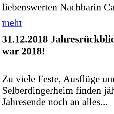
liebenswerten Nachbarin Car
mehr
31.12.2018
Jahresrückbli
war 2018!
Zu viele Feste, Ausflüge u
Selberdingerheim finden jäh
Jahresende noch an alles...