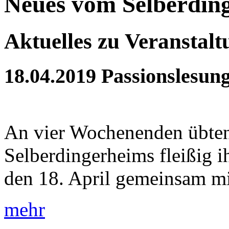
Neues vom Selberdin
Aktuelles zu Veranstal
18.04.2019
Passionslesun
An vier Wochenenden übten
Selberdingerheims fleißig 
den 18. April gemeinsam mit
mehr