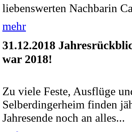
liebenswerten Nachbarin Car
mehr
31.12.2018
Jahresrückbli
war 2018!
Zu viele Feste, Ausflüge u
Selberdingerheim finden jäh
Jahresende noch an alles...