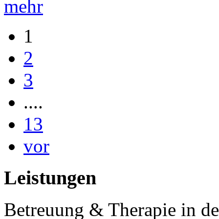
mehr
1
2
3
....
13
vor
Leistungen
Betreuung & Therapie in de