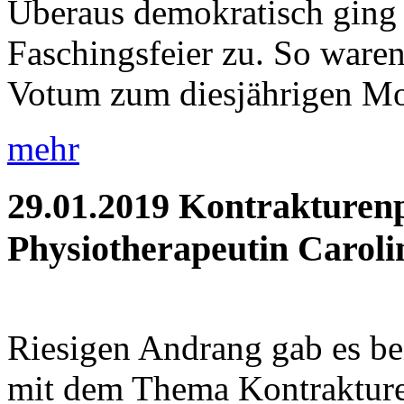
Überaus demokratisch ging 
Faschingsfeier zu. So waren 
Votum zum diesjährigen Mot
mehr
29.01.2019
Kontrakturenp
Physiotherapeutin Caroli
Riesigen Andrang gab es be
mit dem Thema Kontrakture