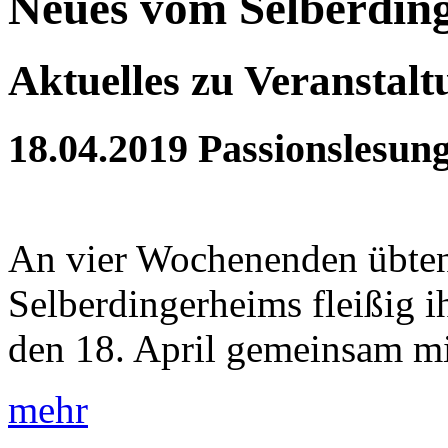
Neues vom Selberdin
Aktuelles zu Veranstal
18.04.2019
Passionslesun
An vier Wochenenden übten
Selberdingerheims fleißig 
den 18. April gemeinsam mit
mehr