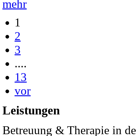
mehr
1
2
3
....
13
vor
Leistungen
Betreuung & Therapie in de