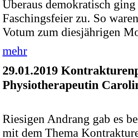
Überaus demokratisch ging 
Faschingsfeier zu. So waren 
Votum zum diesjährigen Mot
mehr
29.01.2019
Kontrakturenp
Physiotherapeutin Caroli
Riesigen Andrang gab es be
mit dem Thema Kontrakture