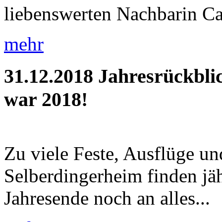
liebenswerten Nachbarin Car
mehr
31.12.2018
Jahresrückbli
war 2018!
Zu viele Feste, Ausflüge u
Selberdingerheim finden jäh
Jahresende noch an alles...