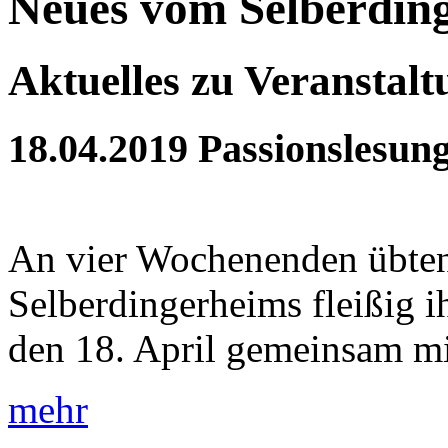
Neues vom Selberdin
Aktuelles zu Veranstal
18.04.2019
Passionslesun
An vier Wochenenden übten
Selberdingerheims fleißig 
den 18. April gemeinsam mit
mehr