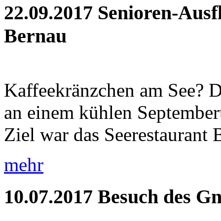
22.09.2017
Senioren-Ausf
Bernau
Kaffeekränzchen am See? Di
an einem kühlen September
Ziel war das Seerestaurant 
mehr
10.07.2017
Besuch des Gn