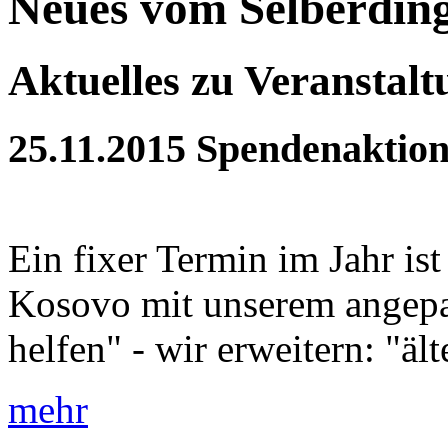
Neues vom Selberdin
Aktuelles zu Veranstal
25.11.2015
Spendenaktion
Ein fixer Termin im Jahr is
Kosovo mit unserem angepa
helfen" - wir erweitern: "äl
mehr