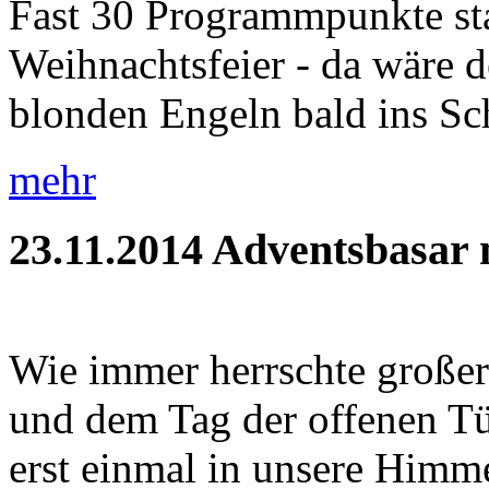
Fast 30 Programmpunkte sta
Weihnachtsfeier - da wäre d
blonden Engeln bald ins Sc
mehr
23.11.2014
Adventsbasar m
Wie immer herrschte große
und dem Tag der offenen Tür
erst einmal in unsere Himme