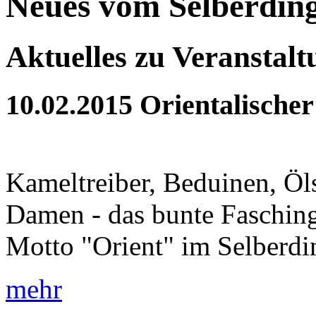
Neues vom Selberdin
Aktuelles zu Veranstal
10.02.2015
Orientalischer
Kameltreiber, Beduinen, Öls
Damen - das bunte Fasching
Motto "Orient" im Selberdi
mehr