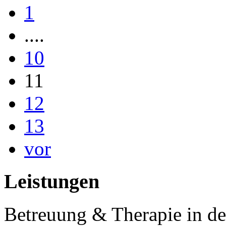
1
....
10
11
12
13
vor
Leistungen
Betreuung & Therapie in de