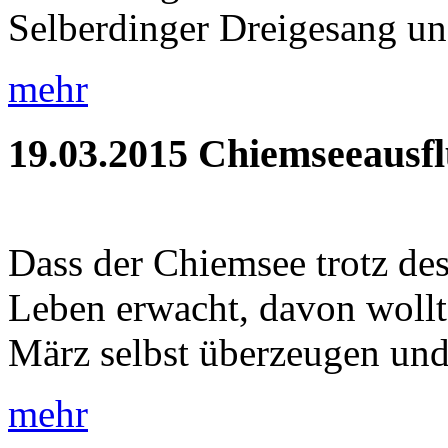
Selberdinger Dreigesang un
mehr
19.03.2015
Chiemseeausf
Dass der Chiemsee trotz de
Leben erwacht, davon wollt
März selbst überzeugen und 
mehr