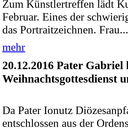
Zum Künstlertreffen lädt K
Februar. Eines der schwieri
das Portraitzeichnen. Frau..
mehr
20.12.2016
Pater Gabriel 
Weihnachtsgottesdienst un
Da Pater Ionutz Diözesanpfa
entschlossen aus der Orden