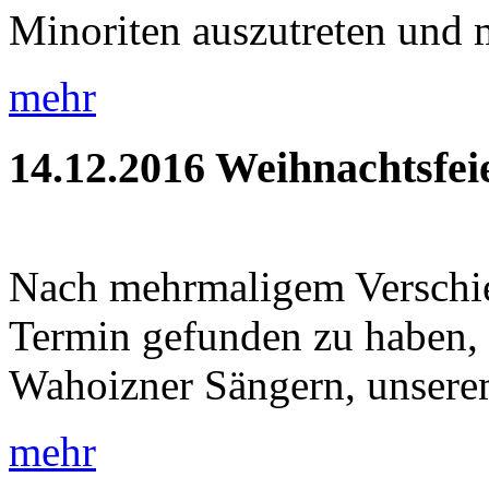
Minoriten auszutreten und m
mehr
14.12.2016
Weihnachtsfei
Nach mehrmaligem Verschie
Termin gefunden zu haben, 
Wahoizner Sängern, unsere
mehr