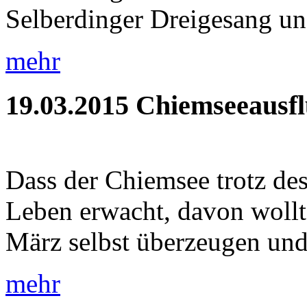
Selberdinger Dreigesang un
mehr
19.03.2015
Chiemseeausf
Dass der Chiemsee trotz de
Leben erwacht, davon wollt
März selbst überzeugen und 
mehr