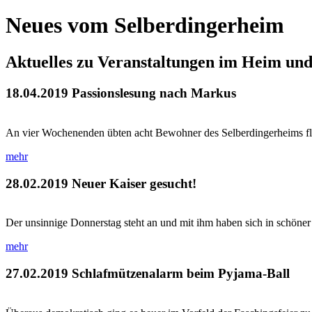
Neues vom Selberdingerheim
Aktuelles zu Veranstaltungen im Heim un
18.04.2019
Passionslesung nach Markus
An vier Wochenenden übten acht Bewohner des Selberdingerheims flei
mehr
28.02.2019
Neuer Kaiser gesucht!
Der unsinnige Donnerstag steht an und mit ihm haben sich in schöner
mehr
27.02.2019
Schlafmützenalarm beim Pyjama-Ball