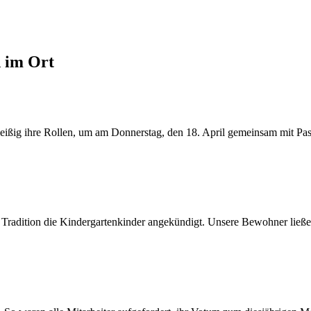
d im Ort
ßig ihre Rollen, um am Donnerstag, den 18. April gemeinsam mit Pasto
 Tradition die Kindergartenkinder angekündigt. Unsere Bewohner ließen