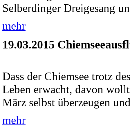
Selberdinger Dreigesang un
mehr
19.03.2015
Chiemseeausf
Dass der Chiemsee trotz de
Leben erwacht, davon wollt
März selbst überzeugen und 
mehr