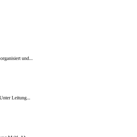
rganisiert und...
Unter Leitung...