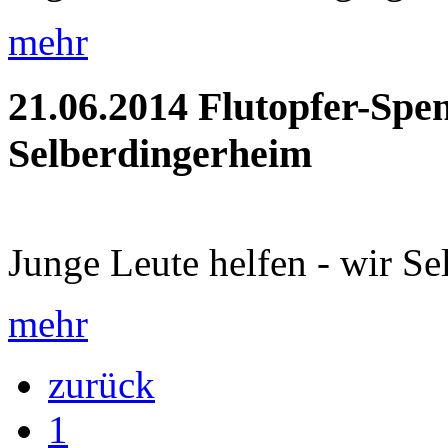
mehr
21.06.2014
Flutopfer-Spe
Selberdingerheim
Junge Leute helfen - wir Se
mehr
zurück
1