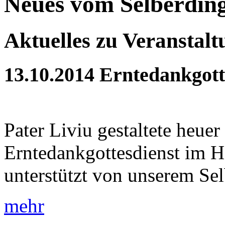
Neues vom Selberdin
Aktuelles zu Veranstal
13.10.2014
Erntedankgott
Pater Liviu gestaltete heue
Erntedankgottesdienst im H
unterstützt von unserem Sel
mehr