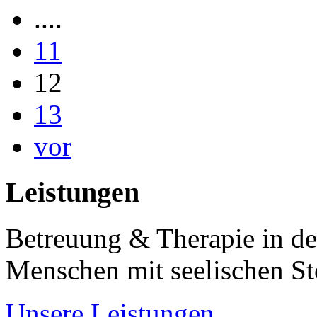
....
11
12
13
vor
Leistungen
Betreuung & Therapie in de
Menschen mit seelischen S
Unsere Leistungen